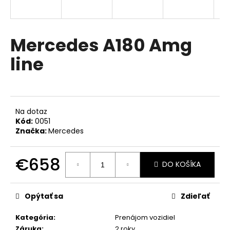
á
j
s
Mercedes A180 Amg
ť
line
?
Na dotaz
HĽADAŤ
Kód:
0051
Značka:
Mercedes
€658
O
DO KOŠÍKA
d
Jednotková
p
cena:
o
Opýtať sa
Zdieľať
r
Kategória
:
Prenájom vozidiel
ú
Záruka
:
2 roky