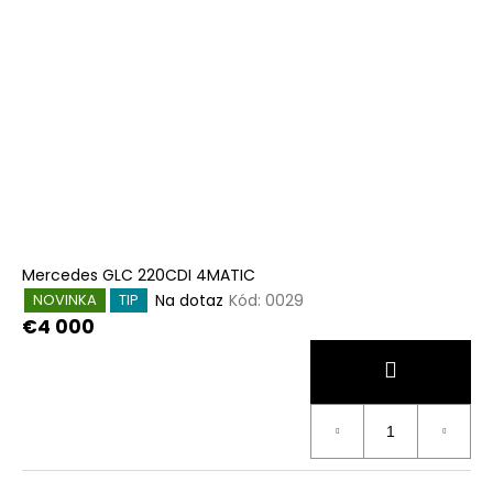
Mercedes GLC 220CDI 4MATIC
Na dotaz
Kód:
0029
NOVINKA
TIP
€4 000