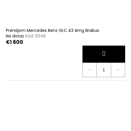
Prenájom Mercedes Benz GLC 43 Amg Brabus
Na dotaz
Kód:
0046
€1 600