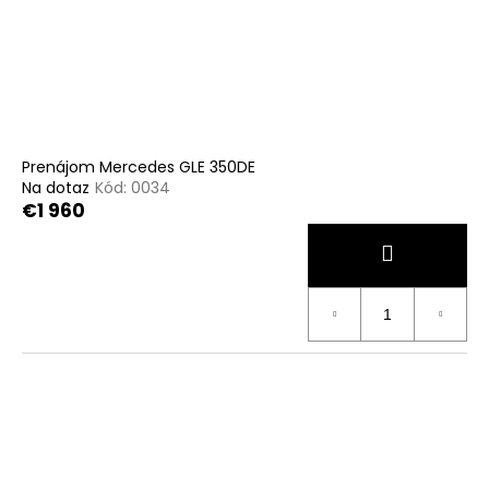
Prenájom Mercedes GLE 350DE
Na dotaz
Kód:
0034
€1 960