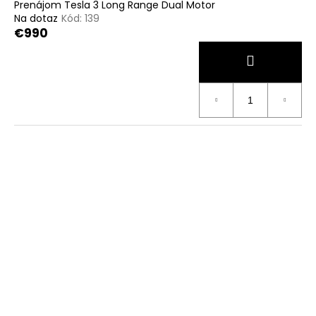
Prenájom Tesla 3 Long Range Dual Motor
Na dotaz
Kód:
139
€990