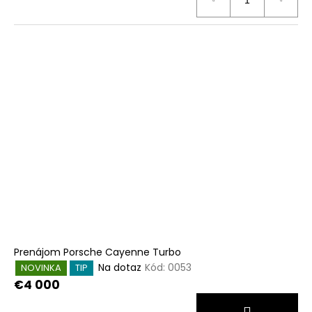
Prenájom Porsche Cayenne Turbo
Na dotaz
Kód:
0053
NOVINKA
TIP
€4 000