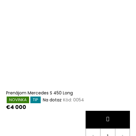
Prenájom Mercedes S 450 Long
Na dotaz
Kód:
0054
NOVINKA
TIP
€4 000