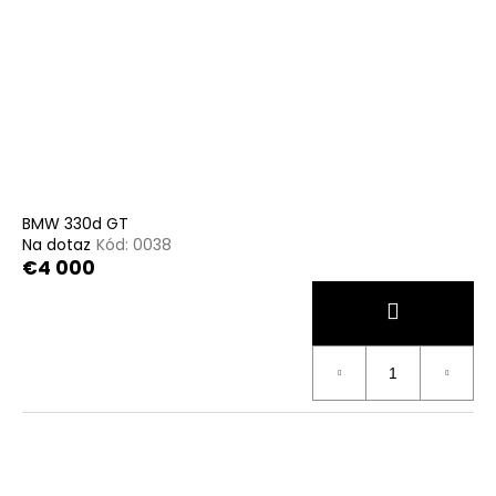
BMW 330d GT
Na dotaz
Kód:
0038
€4 000